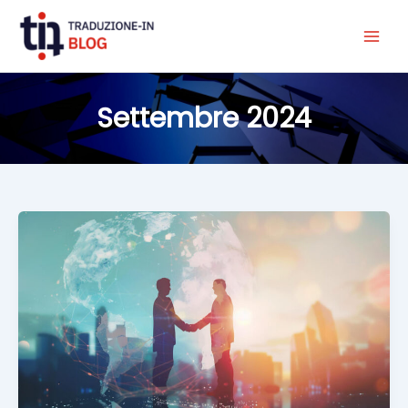
Vai
al
contenuto
Settembre 2024