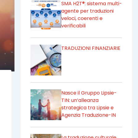
SMA H2T®: sistema multi-
agente per traduzioni
veloci, coerenti e
verificabili
TRADUZIONI FINANZIARIE
Nasce il Gruppo Lipsie-
TIN: un’alleanza
strategica tra Lipsie e
Agenzia Traduzione-IN
La traduzione culturale