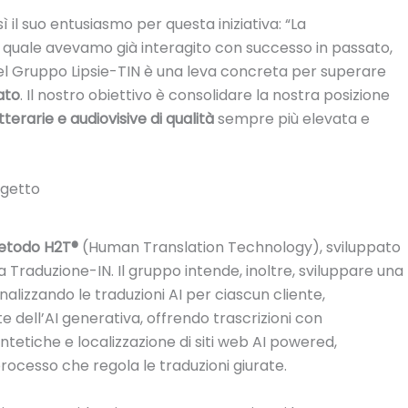
 il suo entusiasmo per questa iniziativa: “La
 quale avevamo già interagito con successo in passato,
del Gruppo Lipsie-TIN è una leva concreta per superare
ato
. Il nostro obiettivo è consolidare la nostra posizione
tterarie e audiovisive di qualità
sempre più elevata e
ogetto
Metodo H2T®
(Human Translation Technology), sviluppato
ia Traduzione-IN. Il gruppo intende, inoltre, sviluppare una
nalizzando le traduzioni AI per ciascun cliente,
e dell’AI generativa, offrendo trascrizioni con
ntetiche e localizzazione di siti web AI powered,
processo che regola le traduzioni giurate.