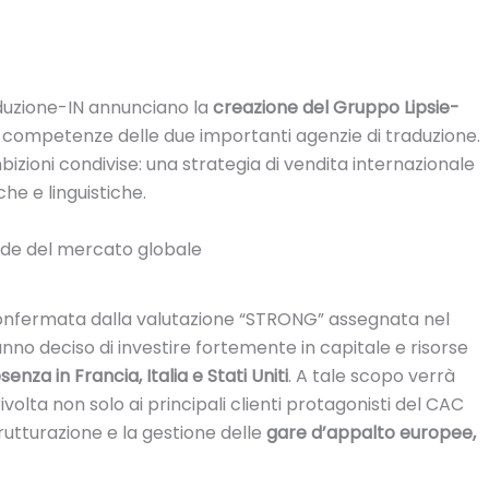
raduzione-IN annunciano la
creazione del Gruppo Lipsie-
 competenze delle due importanti agenzie di traduzione.
izioni condivise: una strategia di vendita internazionale
he e linguistiche.
fide del mercato globale
confermata dalla valutazione “STRONG” assegnata nel
nno deciso di investire fortemente in capitale e risorse
enza in Francia, Italia e Stati Uniti
. A tale scopo verrà
olta non solo ai principali clienti protagonisti del CAC
rutturazione e la gestione delle
gare d’appalto europee,