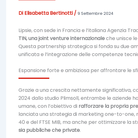
Di
Elisabetta Bertinotti
/
9 Settembre 2024
Lipsie, con sede in Francia e l’italiana Agenzia T
TIN, una joint venture internazionale
che unisce le
Questa partnership strategica si fonda su due amb
unificata e l’integrazione delle competenze tecnic
Espansione forte e ambiziosa per affrontare le s
Grazie a una crescita nettamente significativa, 
2024 dallo studio Plimsoll, entrambe le aziende ha
umane, con l’obiettivo di
rafforzare la propria pres
lanciata una strategia di marketing one-to-one, riv
40 e del FTSE MIB, ma anche per ottimizzare la st
sia pubbliche che private
.