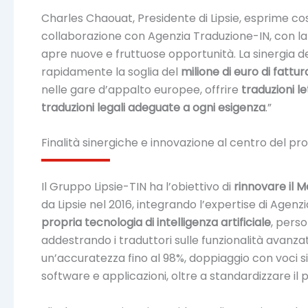
Charles Chaouat, Presidente di Lipsie, esprime così
collaborazione con Agenzia Traduzione-IN, con la
apre nuove e fruttuose opportunità. La sinergia 
rapidamente la soglia del
milione di euro di fattur
nelle gare d’appalto europee, offrire
traduzioni le
traduzioni legali adeguate a ogni esigenza
.”
Finalità sinergiche e innovazione al centro del pr
Il Gruppo Lipsie-TIN ha l’obiettivo di
rinnovare il 
da Lipsie nel 2016, integrando l’expertise di Agenz
propria tecnologia di intelligenza artificiale
, perso
addestrando i traduttori sulle funzionalità avanzat
un’accuratezza fino al 98%, doppiaggio con voci si
software e applicazioni, oltre a standardizzare il 