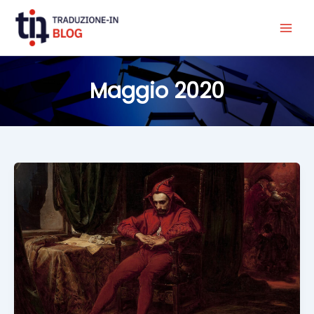
Vai
al
contenuto
Maggio 2020