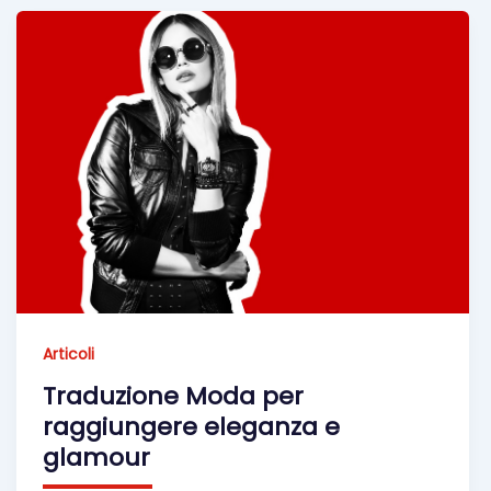
Articoli
Traduzione Moda per
raggiungere eleganza e
glamour