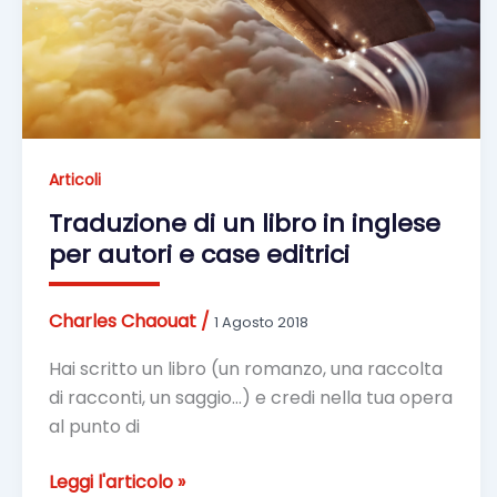
Articoli
Traduzione di un libro in inglese
per autori e case editrici
Charles Chaouat
/
1 Agosto 2018
Hai scritto un libro (un romanzo, una raccolta
di racconti, un saggio…) e credi nella tua opera
al punto di
Traduzione
Leggi l'articolo »