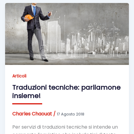
Articoli
Traduzioni tecniche: parliamone
insieme!
Charles Chaouat
/
17 Agosto 2018
Per servizi di traduzioni tecniche si intende un