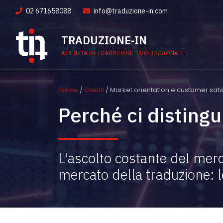
02 671658088
info@traduzione-in.com
TRADUZIONE-IN
AGENZIA DI TRADUZIONE PROFESSIONALE
Home
/
Clienti
/ Market orientation e customer sati
Perché ci disting
L'ascolto costante del merc
mercato della traduzione: l