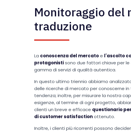
Monitoraggio del 
traduzione
La
conoscenza del mercato
e
l'ascolto c
protagonisti
sono due fattori chiave per le
gamma di servizi di qualità autentica.
In questo ultimo triennio abbiamo analizzat
delle ricerche di mercato per conoscerne i
tendenza; inoltre, per misurare la nostra ca
esigenze, al termine di ogni progetto, abbia
clienti un breve e efficace
questionario pe
di customer satisfaction
ottenuto.
Inoltre, i clienti più ricorrenti possono deci