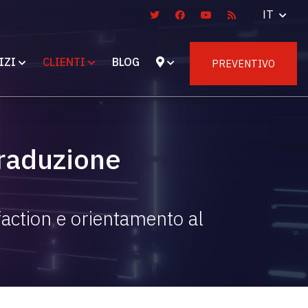
IT
IZI
CLIENTI
BLOG
PREVENTIVO
traduzione
faction e orientamento al