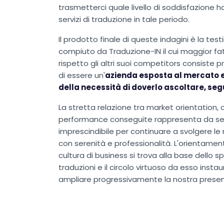
trasmetterci quale livello di soddisfazione 
servizi di traduzione in tale periodo.
Il prodotto finale di queste indagini è la te
compiuto da Traduzione-IN il cui maggior fat
rispetto gli altri suoi competitors consiste 
di essere un'
azienda esposta al mercato 
della necessità di doverlo ascoltare, seg
La stretta relazione tra market orientation,
performance conseguite rappresenta da se
imprescindibile per continuare a svolgere le n
con serenità e professionalità. L'orientame
cultura di business si trova alla base dello sp
traduzioni e il circolo virtuoso da esso insta
ampliare progressivamente la nostra presen