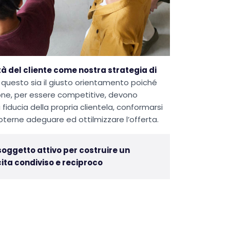
tà del cliente come nostra strategia di
 questo sia il giusto orientamento poiché
one, per essere competitive, devono
iducia della propria clientela, conformarsi
poterne adeguare ed ottilmizzare l’offerta.
n soggetto attivo per costruire un
ta condiviso e reciproco