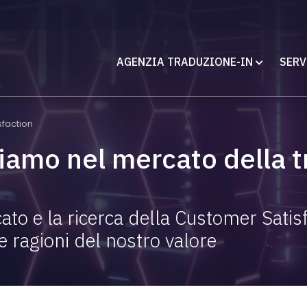
AGENZIA TRADUZIONE-IN
SERV
sfaction
uiamo nel mercato della 
ato e la ricerca della Customer Satis
e ragioni del nostro valore