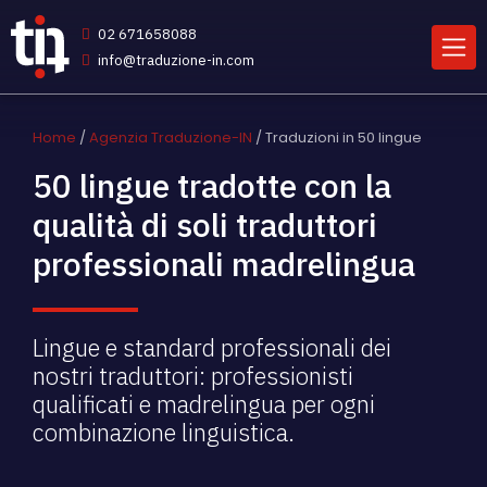
02 671658088
info@traduzione-in.com
Home
/
Agenzia Traduzione-IN
/ Traduzioni in 50 lingue
50 lingue tradotte con la
qualità di soli traduttori
professionali madrelingua
Lingue e standard professionali dei
nostri traduttori: professionisti
qualificati e madrelingua per ogni
combinazione linguistica.