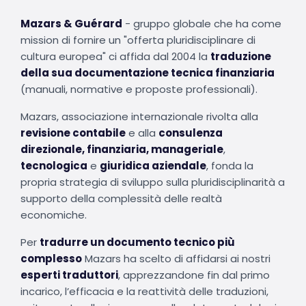
Mazars & Guérard
- gruppo globale che ha come
mission di fornire un "offerta pluridisciplinare di
cultura europea" ci affida dal 2004 la
traduzione
della sua documentazione tecnica finanziaria
(manuali, normative e proposte professionali).
Mazars, associazione internazionale rivolta alla
revisione contabile
e alla
consulenza
direzionale, finanziaria, manageriale
,
tecnologica
e
giuridica aziendale
, fonda la
propria strategia di sviluppo sulla pluridisciplinarità a
supporto della complessità delle realtà
economiche.
Per
tradurre un documento tecnico più
complesso
Mazars ha scelto di affidarsi ai nostri
esperti traduttori
, apprezzandone fin dal primo
incarico, l’efficacia e la reattività delle traduzioni,