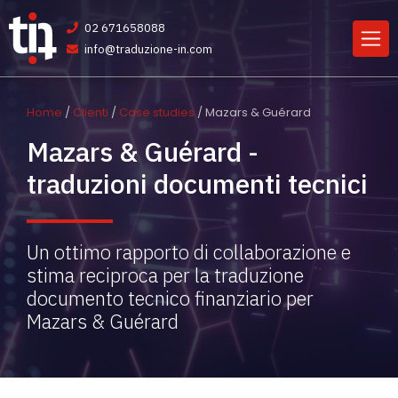
02 671658088
info@traduzione-in.com
Home
/
Clienti
/
Case studies
/ Mazars & Guérard
Mazars & Guérard -
traduzioni documenti tecnici
Un ottimo rapporto di collaborazione e
stima reciproca per la traduzione
documento tecnico finanziario per
Mazars & Guérard