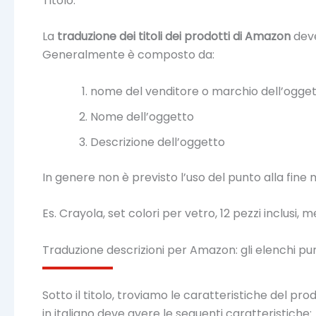
Titolo:
La
traduzione dei titoli dei prodotti di Amazon
deve
Generalmente è composto da:
nome del venditore o marchio dell’ogget
Nome dell’oggetto
Descrizione dell’oggetto
In genere non è previsto l’uso del punto alla fine
Es. Crayola, set colori per vetro, 12 pezzi inclusi, me
Traduzione descrizioni per Amazon: gli elenchi pu
Sotto il titolo, troviamo le caratteristiche del p
in italiano deve avere le seguenti caratteristiche: