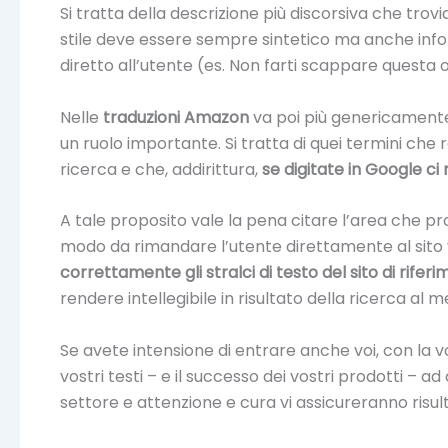
Si tratta della descrizione più discorsiva che trov
stile deve essere sempre sintetico ma anche info
diretto all’utente (es. Non farti scappare questa 
Nelle
traduzioni Amazon
va poi più genericament
un ruolo importante. Si tratta di quei termini che
ricerca e che, addirittura,
se digitate in Google c
A tale proposito vale la pena citare l’area che p
modo da rimandare l’utente direttamente al sito 
correttamente gli stralci di testo del sito di rif
rendere intellegibile in risultato della ricerca al 
Se avete intensione di entrare anche voi, con la vo
vostri testi – e il successo dei vostri prodotti – ad 
settore e attenzione e cura vi assicureranno risult