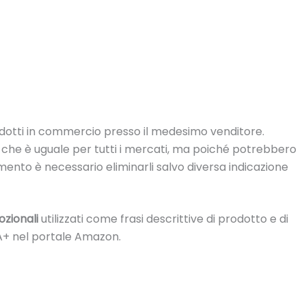
rodotti in commercio presso il medesimo venditore.
 che è uguale per tutti i mercati, ma poiché potrebbero
mento è necessario eliminarli salvo diversa indicazione
zionali
utilizzati come frasi descrittive di prodotto e di
A+ nel portale Amazon.