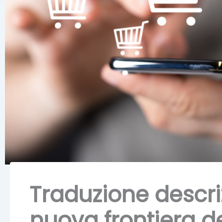
Traduzione descri
nuova frontiera d