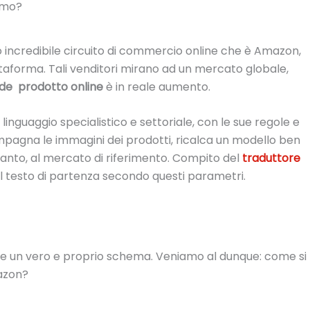
amo?
 incredibile circuito di commercio online che è Amazon,
taforma. Tali venditori mirano ad un mercato globale,
hede prodotto online
è in reale aumento.
inguaggio specialistico e settoriale, con le sue regole e
compagna le immagini dei prodotti, ricalca un modello ben
rtanto, al mercato di riferimento. Compito del
traduttore
il testo di partenza secondo questi parametri.
e un vero e proprio schema. Veniamo al dunque: come si
mazon?