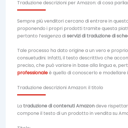
Traduzione descrizioni per Amazon: di cosa parli
Sempre più venditori cercano di entrare in questo
proponendo i propri prodotti tramite questa piat
pertanto l’esigenza di
servizi di traduzione di sc
Tale processo ha dato origine a un vero e proprio l
consuetudini. Infatti, il testo descrittivo che ac
preciso, che può variare in base alla lingua e, pe
professionale
è quello di conoscerlo e modellare 
Traduzione descrizioni Amazon: il titolo
La
traduzione di contenuti Amazon
deve rispettar
compone il testo di un prodotto in vendita su A