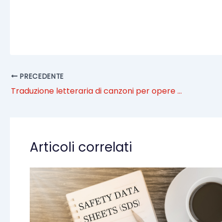
PRECEDENTE
Traduzione letteraria di canzoni per opere teatrali dal gusto musicale
Articoli correlati