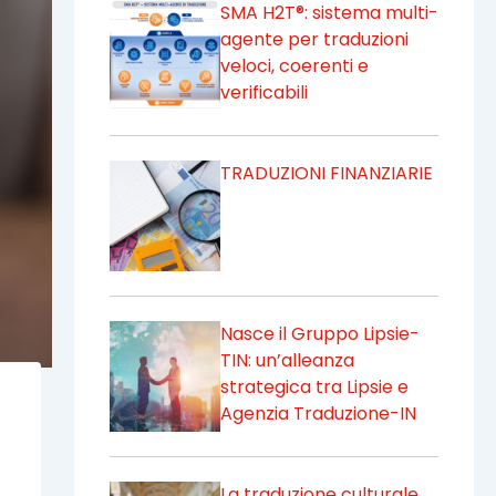
SMA H2T®: sistema multi-
agente per traduzioni
veloci, coerenti e
verificabili
TRADUZIONI FINANZIARIE
Nasce il Gruppo Lipsie-
TIN: un’alleanza
strategica tra Lipsie e
Agenzia Traduzione-IN
La traduzione culturale