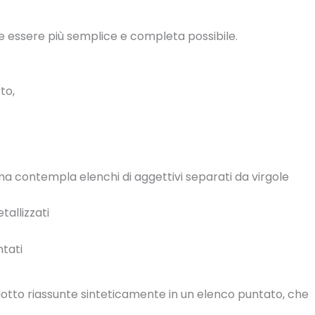
 essere più semplice e completa possibile.
to,
 ma contempla elenchi di aggettivi separati da virgole
tallizzati
ntati
rodotto riassunte sinteticamente in un elenco puntato, che