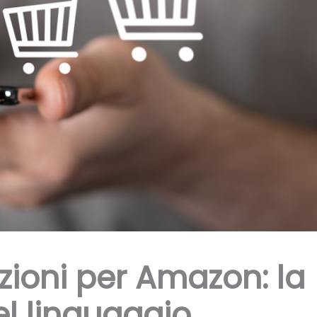
zioni per Amazon: la
el linguaggio