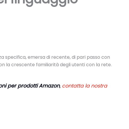
a specifica, emersa di recente, di pari passo con
on la crescente familiarità degli utenti con la rete.
ioni per prodotti Amazon
,
contatta la nostra