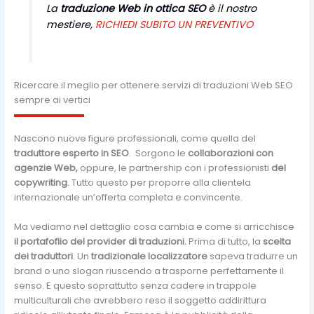
La
traduzione Web in ottica SEO
è il nostro
mestiere,
RICHIEDI SUBITO UN PREVENTIVO
Ricercare il meglio per ottenere servizi di traduzioni Web SEO
sempre ai vertici
Nascono nuove figure professionali, come quella del
traduttore esperto in SEO
. Sorgono le
collaborazioni con
agenzie Web,
oppure, le partnership con i professionisti
del
copywriting.
Tutto questo per proporre alla clientela
internazionale un’offerta completa e convincente.
Ma vediamo nel dettaglio cosa cambia e come si arricchisce
il portafoflio del provider di traduzioni.
Prima di tutto, la
scelta
dei traduttori
. Un
tradizionale localizzatore
sapeva tradurre un
brand o uno slogan riuscendo a trasporne perfettamente il
senso. E questo soprattutto senza cadere in trappole
multiculturali che avrebbero reso il soggetto addirittura