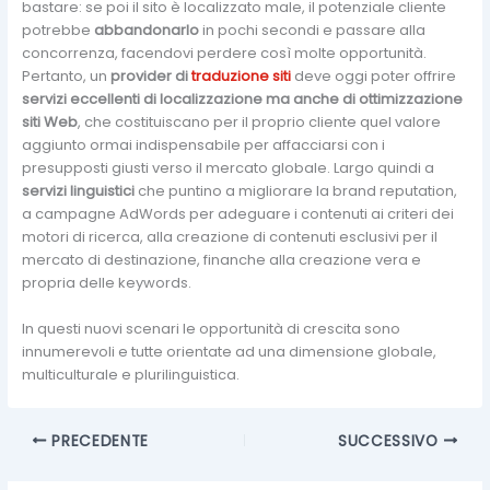
bastare: se poi il sito è localizzato male, il potenziale cliente
potrebbe
abbandonarlo
in pochi secondi e passare alla
concorrenza, facendovi perdere così molte opportunità.
Pertanto, un
provider di
traduzione siti
deve oggi poter offrire
servizi eccellenti di localizzazione ma anche di ottimizzazione
siti Web
, che costituiscano per il proprio cliente quel valore
aggiunto ormai indispensabile per affacciarsi con i
presupposti giusti verso il mercato globale. Largo quindi a
servizi linguistici
che puntino a migliorare la brand reputation,
a campagne AdWords per adeguare i contenuti ai criteri dei
motori di ricerca, alla creazione di contenuti esclusivi per il
mercato di destinazione, finanche alla creazione vera e
propria delle keywords.
In questi nuovi scenari le opportunità di crescita sono
innumerevoli e tutte orientate ad una dimensione globale,
multiculturale e plurilinguistica.
PRECEDENTE
SUCCESSIVO