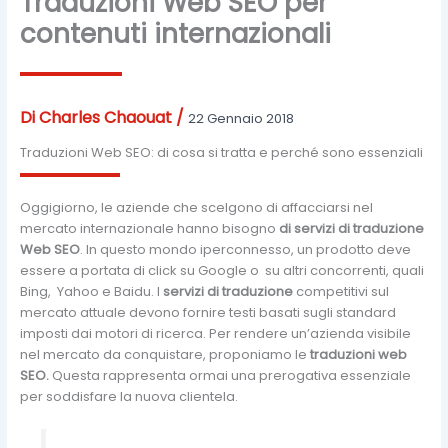
Traduzioni Web SEO per
contenuti internazionali
Di
Charles Chaouat
/
22 Gennaio 2018
Traduzioni Web SEO: di cosa si tratta e perché sono essenziali
Oggigiorno, le aziende che scelgono di affacciarsi nel
mercato internazionale hanno bisogno
di servizi di traduzione
Web SEO
. In questo mondo iperconnesso, un prodotto deve
essere a portata di click su Google o su altri concorrenti, quali
Bing, Yahoo e Baidu. I
servizi di traduzione
competitivi sul
mercato attuale devono fornire testi basati sugli standard
imposti dai motori di ricerca. Per rendere un’azienda visibile
nel mercato da conquistare, proponiamo le
traduzioni web
SEO.
Questa rappresenta ormai una prerogativa essenziale
per soddisfare la nuova clientela.