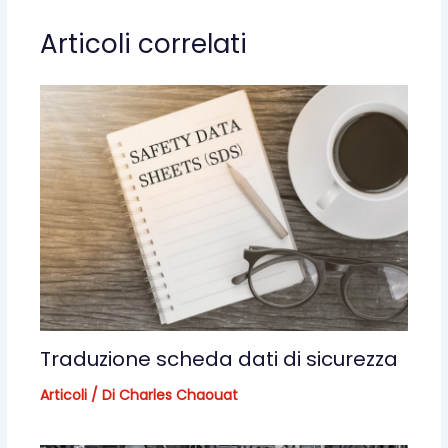
Articoli correlati
Traduzione scheda dati di sicurezza
Articoli
/ Di
Charles Chaouat