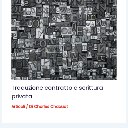
Traduzione contratto e scrittura
privata
Articoli
/ Di
Charles Chaouat